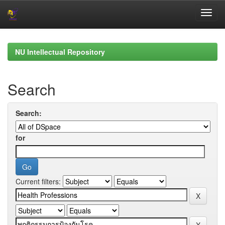
Skip
navigation
NU Intellectual Repository
Search
Search:
for
Current filters: