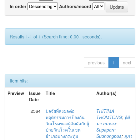
In order
Authors/record
Results 1-1 of 1 (Search time: 0.001 seconds).
previous
1
next
Item hits:
Preview
Issue
Title
Author(s)
Date
2564
ปัจจัยที่ส่งผลต่อ
THITIMA
พฤติกรรมการป้องกัน
THOMTONG
;
ฐิติ
วัณโรคของผู้สัมผัสกับผู้
มา ถมทอง
;
ป่วยวัณโรคในเขต
Supaporn
อำเภอบางกระทุ่ม
Sudnongbua
;
สุภา