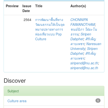
Preview
Issue
Title
Author(s)
Date
2564
การพัฒนาพื้นที่ทาง
CHONNIPA
วัฒนธรรมให้เป็นจุด
FAIMANOTHAM
;
หมายปลายทางการ
ชนม์นิภา ใฝ่มะโน
ท่องเที่ยวแบบ Pop
ธรรม
;
Siripen
Culture
Dabphet
;
ศิริเพ็ญ
ดาบเพชร
;
Naresuan
University
;
Siripen
Dabphet
;
ศิริเพ็ญ
ดาบเพชร
;
siripend@nu.ac.th
;
siripend@nu.ac.th
Discover
Subject
Culture area
1