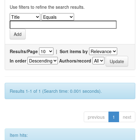
Use filters to refine the search results.
Results/Page
|
Sort items by
In order
Authors/record
Results 1-1 of 1 (Search time: 0.001 seconds).
previous
1
next
Item hits: