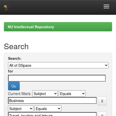
Skip
navigation
NU Intellectual Repository
Search
Search:
for
Current filters: