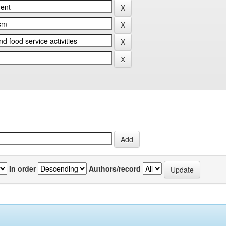
In order
Authors/record