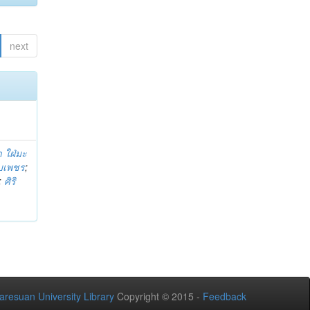
next
 ใฝ่มะ
าบเพชร
;
;
ศิริ
aresuan University Library
Copyright © 2015 -
Feedback