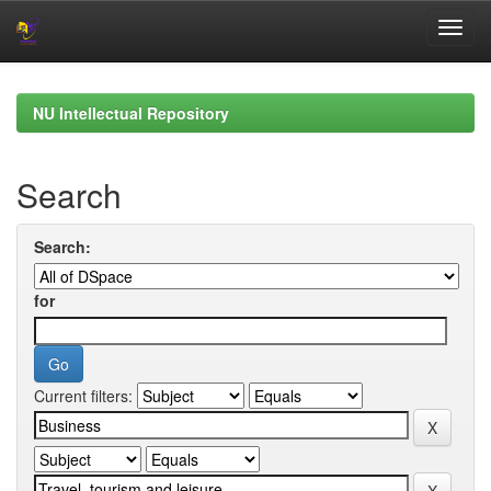
Skip
navigation
NU Intellectual Repository
Search
Search:
for
Current filters: