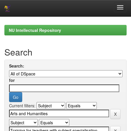
Skip
navigation
NU Intellectual Repository
Search
Search:
for
Current filters: