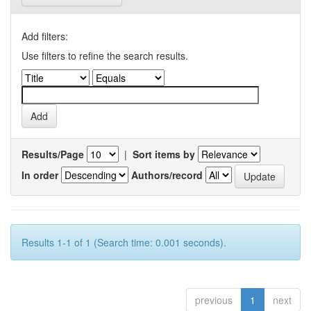
Add filters:
Use filters to refine the search results.
Results/Page
|
Sort items by
In order
Authors/record
Results 1-1 of 1 (Search time: 0.001 seconds).
previous
1
next