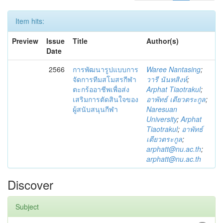
Item hits:
Preview
Issue
Title
Author(s)
Date
2566
การพัฒนารูปแบบการ
Waree Nantasing
;
จัดการทีมสโมสรกีฬา
วารี นันทสิงห์
;
ตะกร้ออาชีพเพื่อส่ง
Arphat Tiaotrakul
;
เสริมการตัดสินใจของ
อาพัทธ์ เตียวตระกูล
;
ผู้สนับสนุนกีฬา
Naresuan
University
;
Arphat
Tiaotrakul
;
อาพัทธ์
เตียวตระกูล
;
arphatt@nu.ac.th
;
arphatt@nu.ac.th
Discover
Subject