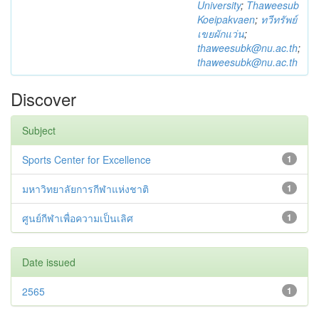
University
;
Thaweesub
Koeipakvaen
;
ทวีทรัพย์
เขยผักแว่น
;
thaweesubk@nu.ac.th
;
thaweesubk@nu.ac.th
Discover
Subject
Sports Center for Excellence
1
มหาวิทยาลัยการกีฬาแห่งชาติ
1
ศูนย์กีฬาเพื่อความเป็นเลิศ
1
Date issued
2565
1