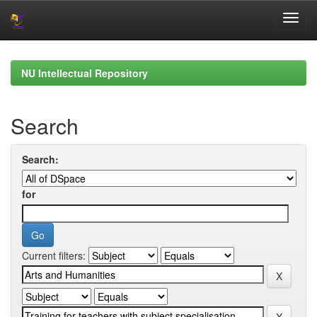
Skip
navigation
NU Intellectual Repository
Search
Search:
for
Current filters: