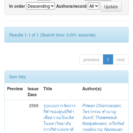
In order
Authors/record
Results 1-1 of 1 (Search time: 0.001 seconds).
previous
1
next
Item hits:
Preview
Issue
Title
Author(s)
Date
2565
รูปแบบการจัดการ
Priwan Chamnanjan
;
กีฬาของศูนย์กีฬา
ไพรวรรณ ชำนาญ
เพื่อความเป็นเลิศ
จันทร์
;
Thaweesub
ในมหาวิทยาลัย
Koeipakvaen
;
ทวีทรัพย์
การกีฬาแห่งชาติ
เขยผักแว่น
;
Naresuan