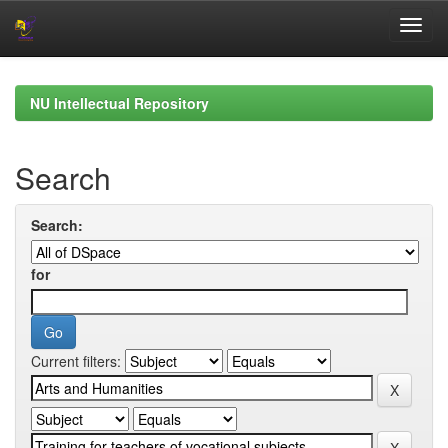
Skip
navigation
NU Intellectual Repository
Search
Search:
for
Current filters: