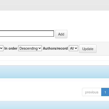
In order
Authors/record
previous
1