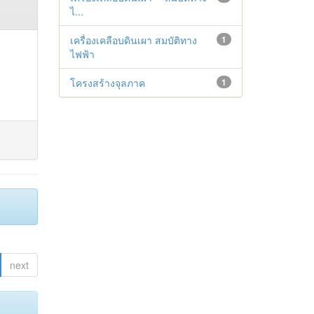
ไ...
เครื่องเคลือบดินเผา สมบัติทาง
1
ไฟฟ้า
โครงสร้างจุลภาค
1
next