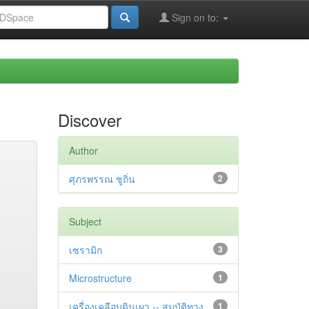
Sign on to:
Discover
Author
ศุภรพรรณ ชูถิ่น
2
Subject
เซรามิก
3
Microstructure
1
เครื่องเคลือบดินเผา -- สมบัติทาง
1