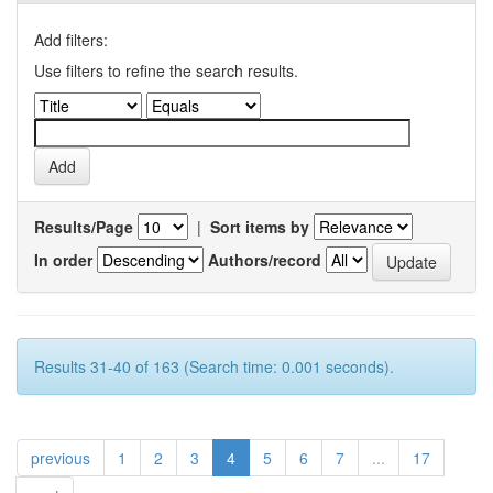
Add filters:
Use filters to refine the search results.
Results/Page
|
Sort items by
In order
Authors/record
Results 31-40 of 163 (Search time: 0.001 seconds).
previous
1
2
3
4
5
6
7
...
17