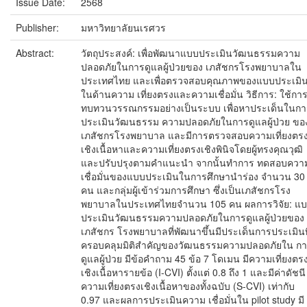
Issue Date:
2568
Publisher:
มหาวิทยาลัยนเรศวร
Abstract:
วัตถุประสงค์: เพื่อพัฒนาแบบประเมินวัฒนธรรมความ
ปลอดภัยในการดูแลผู้ป่วยของ เภสัชกรโรงพยาบาลใน
ประเทศไทย และเพื่อตรวจสอบคุณภาพของแบบประเมิ
ในด้านความ เที่ยงตรงและความเชื่อมั่น วิธีการ: ใช้กา
ทบทวนวรรณกรรมอย่างเป็นระบบ เพื่อหาประเด็นในกา
ประเมินวัฒนธรรม ความปลอดภัยในการดูแลผู้ป่วย ขอ
เภสัชกรโรงพยาบาล และมีการตรวจสอบความเที่ยงตร
เชิงเนื้อหาและความเที่ยงตรงเชิงพินิจโดยผู้ทรงคุณวุฒิ
และปรับปรุงตามคำแนะนำ จากนั้นทำการ ทดสอบควา
เชื่อมั่นของแบบประเมินในการศึกษานำร่อง จำนวน 30
คน และกลุ่มผู้เข้าร่วมการศึกษา ซึ่งเป็นเภสัชกรโรง
พยาบาลในประเทศไทยจำนวน 105 คน ผลการวิจัย: แ
ประเมินวัฒนธรรมความปลอดภัยในการดูแลผู้ป่วยของ
เภสัชกร โรงพยาบาลที่พัฒนาขึ้นมีประเด็นการประเมินที
ครอบคลุมมิติสำคัญของวัฒนธรรมความปลอดภัยใน ก
ดูแลผู้ป่วย มีข้อคำถาม 45 ข้อ 7 โดเมน มีความเที่ยงตร
เชิงเนื้อหารายข้อ (I-CVI) ตั้งแต่ 0.8 ถึง 1 และมีค่าดัชนี
ความเที่ยงตรงเชิงเนื้อหาของทั้งฉบับ (S-CVI) เท่ากับ
0.97 และผลการประเมินความ เชื่อมั่นใน pilot study มี