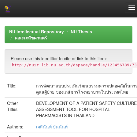
Skip
navigation
NU Intellectual Repository
NU Thesis
คณะเภสัชศาสตร์
Please use this identifier to cite or link to this item:
http://nuir.lib.nu.ac.th/dspace/handle/123456789/73
Title:
การพัฒนาแบบประเมินวัฒนธรรมความปลอดภัยในกา
ดูแลผู้ป่วย ของเภสัชกรโรงพยาบาลในประเทศไทย
Other
DEVELOPMENT OF A PATIENT SAFETY CULTURE
Titles:
ASSESSMENT TOOL FOR HOSPITAL
PHARMACISTS IN THAILAND
Authors:
เจสินันท์ ปันนันท์