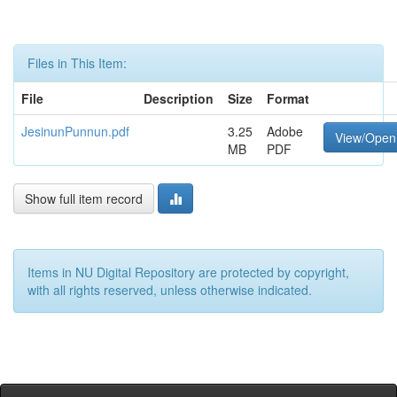
Files in This Item:
File
Description
Size
Format
JesinunPunnun.pdf
3.25
Adobe
View/Open
MB
PDF
Show full item record
Items in NU Digital Repository are protected by copyright,
with all rights reserved, unless otherwise indicated.