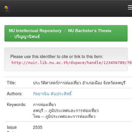
Skip
navigation
NU Intellectual Repository
NU Bachelor’s Thesis
ปริญญานิพนธ์
Please use this identifier to cite or link to this item:
http://nuir.lib.nu.ac.th/dspace/handle/123456789/70
Title:
ประวัติศาสตร์การท่องเที่ยว อำเภอเมือง จังหวัดลพบุรี
Authors:
กัลยาณิน ตันประสิทธิ์
Keywords:
การท่องเที่ยว
ลพบุรี -- ภูมิประเทศและการท่องเที่ยว
ไทย -- ภูมิประเทศและการท่องเที่ยว
Issue
2535