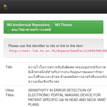
Skip
navigation
NU Intellectual Repository
NU Thesis
คณะวิทยาศาสตร์การแพทย์
Please use this identifier to cite or link to this item:
http://nuir.lib.nu.ac.th/dspace/handle/123456789/69
Title:
ความไวในการตรวจจับข้อผิดพลาดของอุปกรณ์รับภาพ
อิเล็กทรอนิกส์สำหรับการประกันคุณภาพแผนการักษา
มะเร็งศีรษะและลำคอ ด้วยเทคนิคการฉายรังสีแบบปรับ
ความเข้มเชิงปริมาตร
Other
SENSITIVITY IN ERROR DETECTION OF
Titles:
ELECTRONIC PORTAL IMAGING DEVICE FOR
PATIENT-SPECIFIC QA IN HEAD AND NECK VMAT
PLANS