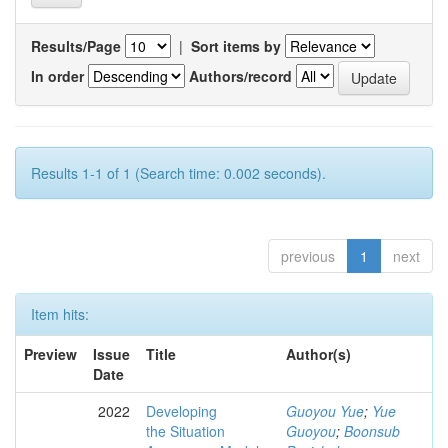
Results/Page
|
Sort items by
In order
Authors/record
Results 1-1 of 1 (Search time: 0.002 seconds).
previous
1
next
Item hits:
Preview
Issue
Title
Author(s)
Date
2022
Developing
Guoyou Yue
;
Yue
the Situation
Guoyou
;
Boonsub