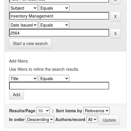
Start a new search
Add filters:
Use filters to refine the search results.
Results/Page
|
Sort items by
In order
Authors/record