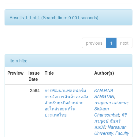
Results 1-1 of 1 (Search time: 0.001 seconds).
previous
1
next
Item hits:
Preview
Issue
Title
Author(s)
Date
2564
การพัฒนาแพลตฟอร์ม
KANJANA
การจัดการสินค้าคงคลัง
SANGTAN
;
สำหรับธุรกิจจำหน่าย
กาญจนา แสงตาล
;
อะไหล่รถยนต์ใน
Sirikarn
ประเทศไทย
Chansombat
;
ศิริ
กาญจน์ จันทร์
สมบัติ
;
Naresuan
University. Faculty