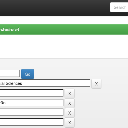
สัชศาสตร์