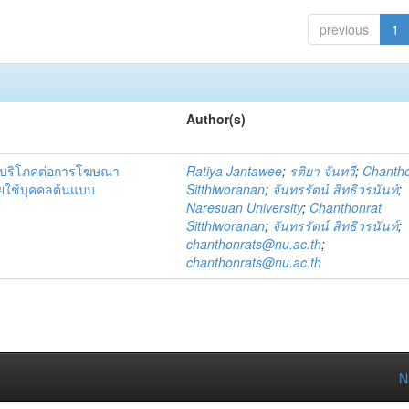
previous
1
Author(s)
ู้บริโภคต่อการโฆษณา
Ratiya Jantawee
;
รติยา จันทวี
;
Chantho
ยใช้บุคคลต้นแบบ
Sitthiworanan
;
จันทรรัตน์ สิทธิวรนันท์
;
Naresuan University
;
Chanthonrat
Sitthiworanan
;
จันทรรัตน์ สิทธิวรนันท์
;
chanthonrats@nu.ac.th
;
chanthonrats@nu.ac.th
N