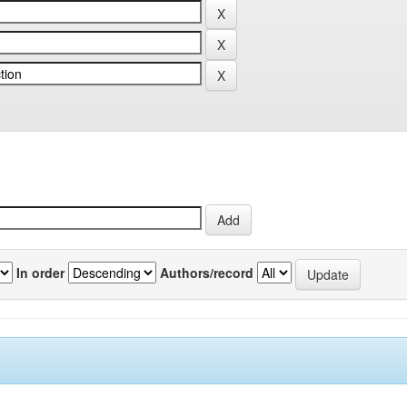
In order
Authors/record