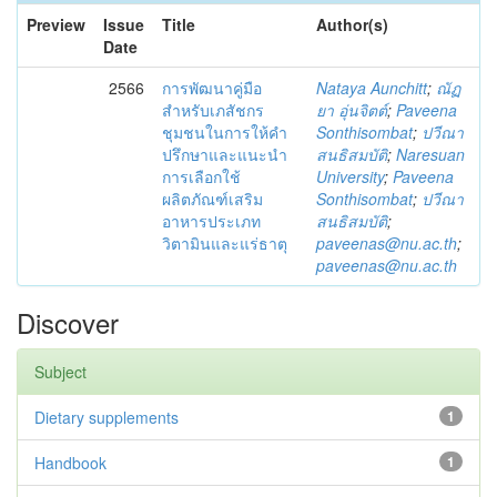
Preview
Issue
Title
Author(s)
Date
2566
การพัฒนาคู่มือ
Nataya Aunchitt
;
ณัฏ
สำหรับเภสัชกร
ยา อุ่นจิตต์
;
Paveena
ชุมชนในการให้คำ
Sonthisombat
;
ปวีณา
ปรึกษาและแนะนำ
สนธิสมบัติ
;
Naresuan
การเลือกใช้
University
;
Paveena
ผลิตภัณฑ์เสริม
Sonthisombat
;
ปวีณา
อาหารประเภท
สนธิสมบัติ
;
วิตามินและแร่ธาตุ
paveenas@nu.ac.th
;
paveenas@nu.ac.th
Discover
Subject
Dietary supplements
1
Handbook
1