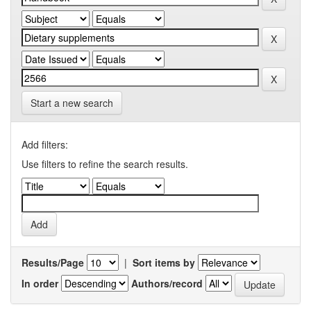
Start a new search
Add filters:
Use filters to refine the search results.
Results/Page
|
Sort items by
In order
Authors/record