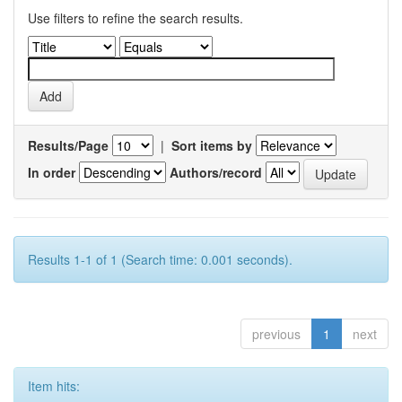
Use filters to refine the search results.
Results/Page
|
Sort items by
In order
Authors/record
Results 1-1 of 1 (Search time: 0.001 seconds).
previous
1
next
Item hits: