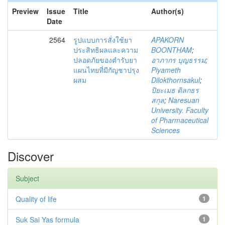
Preview
Issue
Title
Author(s)
Date
2564
รูปแบบการสั่งใช้ยา
APAKORN
ประสิทธิผลและความ
BOONTHAM
;
ปลอดภัยของตำรับยา
อาภากร บุญธรรม
;
แผนไทยที่มีกัญชาปรุง
Piyameth
ผสม
Dilokthornsakul
;
ปิยะเมธ ดิลกธร
สกุล
;
Naresuan
University. Faculty
of Pharmaceutical
Sciences
Discover
Subject
Quality of life
1
Suk Sai Yas formula
1