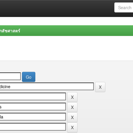
สัชศาสตร์