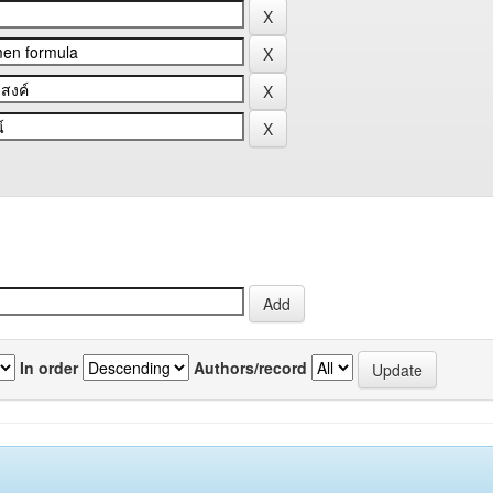
In order
Authors/record