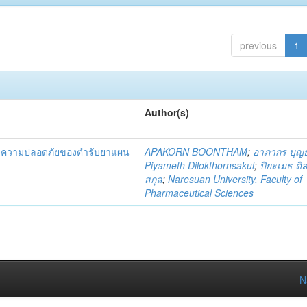
previous
1
Author(s)
และความปลอดภัยของตำรับยาแผน
APAKORN BOONTHAM
;
อาภากร บุญ
Piyameth Dilokthornsakul
;
ปิยะเมธ ดิ
สกุล
;
Naresuan University. Faculty of
Pharmaceutical Sciences
N