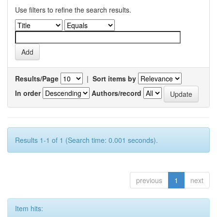
Use filters to refine the search results.
Results/Page
|
Sort items by
In order
Authors/record
Results 1-1 of 1 (Search time: 0.001 seconds).
previous
1
next
Item hits: