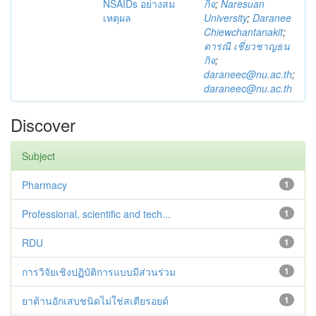
NSAIDs อย่างสม
กิจ
;
Naresuan
เหตุผล
University
;
Daranee
Chiewchantanakit
;
ดารณี เชี่ยวชาญธน
กิจ
;
daraneec@nu.ac.th
;
daraneec@nu.ac.th
Discover
Subject
Pharmacy
1
Professional, scientific and tech...
1
RDU
1
การวิจัยเชิงปฏิบัติการแบบมีส่วนร่วม
1
ยาต้านอักเสบชนิดไม่ใช่สเตียรอยด์
1