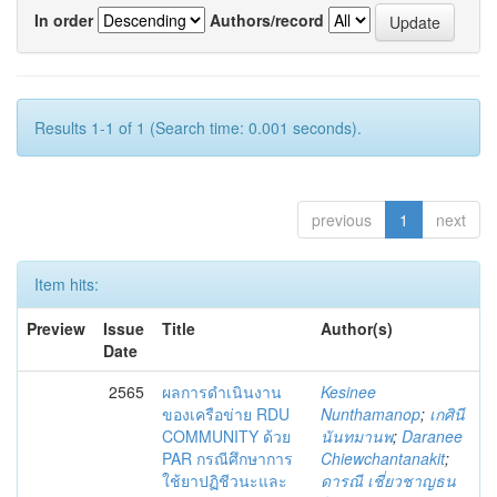
In order
Authors/record
Results 1-1 of 1 (Search time: 0.001 seconds).
previous
1
next
Item hits:
Preview
Issue
Title
Author(s)
Date
2565
ผลการดำเนินงาน
Kesinee
ของเครือข่าย RDU
Nunthamanop
;
เกศินี
COMMUNITY ด้วย
นันทมานพ
;
Daranee
PAR กรณีศึกษาการ
Chiewchantanakit
;
ใช้ยาปฏิชีวนะและ
ดารณี เชี่ยวชาญธน