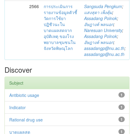
2566
การประเมินการ
Sangsuda Pengkum
;
รายงานข้อมูลตัวชี้
แสงสุดา เพ็งคุ้ม
;
วัดการใช้ยา
Assadang Polnok
;
ปฏิชีวนะใน
อัษฎางค์ พลนอก
;
บาดแผลสดจาก
Naresuan University
;
อุบัติเหตุ ของโรง
Assadang Polnok
;
พยาบาลชุมชนใน
อัษฎางค์ พลนอก
;
จังหวัดพิษณุโลก
assadangp@nu.ac.th
;
assadangp@nu.ac.th
Discover
Subject
Antibiotic usage
1
Indicator
1
Rational drug use
1
บาดแผลสด
1