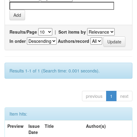
Results/Page
|
Sort items by
In order
Authors/record
Results 1-1 of 1 (Search time: 0.001 seconds).
previous
1
next
Item hits:
Preview
Issue
Title
Author(s)
Date