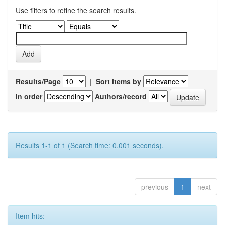
Use filters to refine the search results.
Results/Page
|
Sort items by
In order
Authors/record
Results 1-1 of 1 (Search time: 0.001 seconds).
previous
1
next
Item hits: