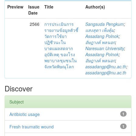
Preview
Issue
Title
Author(s)
Date
2566
การประเมินการ
Sangsuda Pengkum
;
รายงานข้อมูลตัวชี้
แสงสุดา เพ็งคุ้ม
;
วัดการใช้ยา
Assadang Polnok
;
ปฏิชีวนะใน
อัษฎางค์ พลนอก
;
บาดแผลสดจาก
Naresuan University
;
อุบัติเหตุ ของโรง
Assadang Polnok
;
พยาบาลชุมชนใน
อัษฎางค์ พลนอก
;
จังหวัดพิษณุโลก
assadangp@nu.ac.th
;
assadangp@nu.ac.th
Discover
Subject
Antibiotic usage
1
Fresh traumatic wound
1