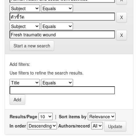
Start a new search
Add filters:
Use filters to refine the search results.
Results/Page
|
Sort items by
In order
Authors/record