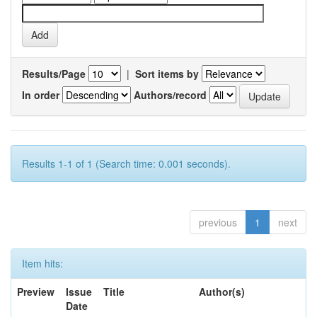
Results/Page
|
Sort items by
In order
Authors/record
Results 1-1 of 1 (Search time: 0.001 seconds).
previous
1
next
Item hits:
Preview
Issue
Title
Author(s)
Date