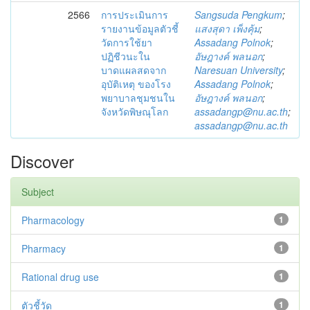
2566
การประเมินการ
Sangsuda Pengkum
;
รายงานข้อมูลตัวชี้
แสงสุดา เพ็งคุ้ม
;
วัดการใช้ยา
Assadang Polnok
;
ปฏิชีวนะใน
อัษฎางค์ พลนอก
;
บาดแผลสดจาก
Naresuan University
;
อุบัติเหตุ ของโรง
Assadang Polnok
;
พยาบาลชุมชนใน
อัษฎางค์ พลนอก
;
จังหวัดพิษณุโลก
assadangp@nu.ac.th
;
assadangp@nu.ac.th
Discover
Subject
Pharmacology
1
Pharmacy
1
Rational drug use
1
ตัวชี้วัด
1