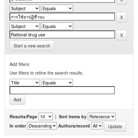
Start a new search
Add filters:
Use filters to refine the search results.
Results/Page
|
Sort items by
In order
Authors/record