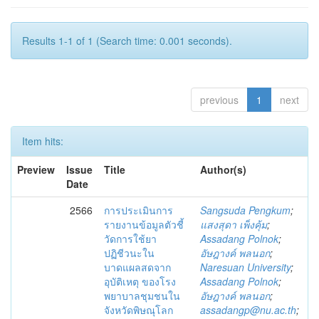
Results 1-1 of 1 (Search time: 0.001 seconds).
previous
1
next
Item hits:
Preview
Issue
Title
Author(s)
Date
2566
การประเมินการ
Sangsuda Pengkum
;
รายงานข้อมูลตัวชี้
แสงสุดา เพ็งคุ้ม
;
วัดการใช้ยา
Assadang Polnok
;
ปฏิชีวนะใน
อัษฎางค์ พลนอก
;
บาดแผลสดจาก
Naresuan University
;
อุบัติเหตุ ของโรง
Assadang Polnok
;
พยาบาลชุมชนใน
อัษฎางค์ พลนอก
;
จังหวัดพิษณุโลก
assadangp@nu.ac.th
;