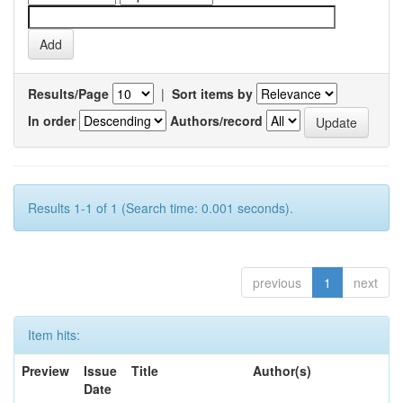
Results/Page
|
Sort items by
In order
Authors/record
Results 1-1 of 1 (Search time: 0.001 seconds).
previous
1
next
Item hits:
Preview
Issue
Title
Author(s)
Date