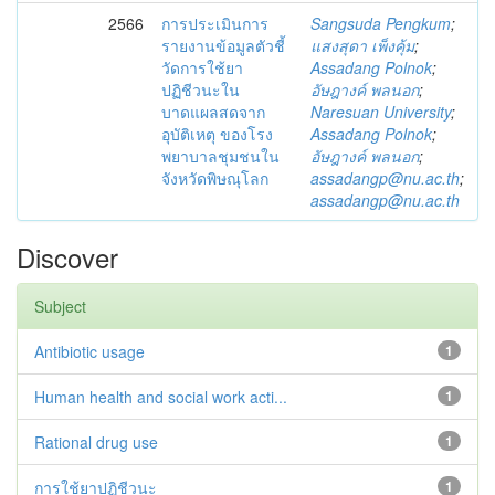
2566
การประเมินการ
Sangsuda Pengkum
;
รายงานข้อมูลตัวชี้
แสงสุดา เพ็งคุ้ม
;
วัดการใช้ยา
Assadang Polnok
;
ปฏิชีวนะใน
อัษฎางค์ พลนอก
;
บาดแผลสดจาก
Naresuan University
;
อุบัติเหตุ ของโรง
Assadang Polnok
;
พยาบาลชุมชนใน
อัษฎางค์ พลนอก
;
จังหวัดพิษณุโลก
assadangp@nu.ac.th
;
assadangp@nu.ac.th
Discover
Subject
Antibiotic usage
1
Human health and social work acti...
1
Rational drug use
1
การใช้ยาปฏิชีวนะ
1