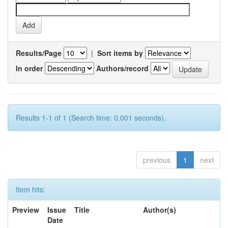
Results/Page
|
Sort items by
In order
Authors/record
Results 1-1 of 1 (Search time: 0.001 seconds).
previous
1
next
Item hits:
Preview
Issue
Title
Author(s)
Date