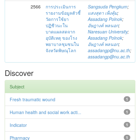
2566
การประเมินการ
Sangsuda Pengkum
;
รายงานข้อมูลตัวชี้
แสงสุดา เพ็งคุ้ม
;
วัดการใช้ยา
Assadang Polnok
;
ปฏิชีวนะใน
อัษฎางค์ พลนอก
;
บาดแผลสดจาก
Naresuan University
;
อุบัติเหตุ ของโรง
Assadang Polnok
;
พยาบาลชุมชนใน
อัษฎางค์ พลนอก
;
จังหวัดพิษณุโลก
assadangp@nu.ac.th
;
assadangp@nu.ac.th
Discover
Subject
Fresh traumatic wound
1
Human health and social work acti...
1
Indicator
1
Pharmacy
1