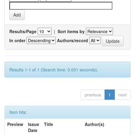
Results/Page
|
Sort items by
In order
Authors/record
Results 1-1 of 1 (Search time: 0.001 seconds).
previous
1
next
Item hits:
Preview
Issue
Title
Author(s)
Date