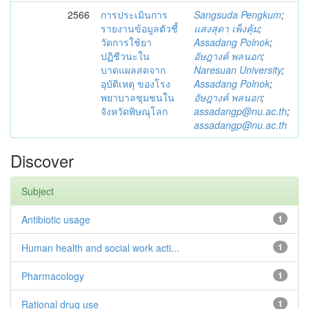
2566
การประเมินการ
Sangsuda Pengkum
;
รายงานข้อมูลตัวชี้
แสงสุดา เพ็งคุ้ม
;
วัดการใช้ยา
Assadang Polnok
;
ปฏิชีวนะใน
อัษฎางค์ พลนอก
;
บาดแผลสดจาก
Naresuan University
;
อุบัติเหตุ ของโรง
Assadang Polnok
;
พยาบาลชุมชนใน
อัษฎางค์ พลนอก
;
จังหวัดพิษณุโลก
assadangp@nu.ac.th
;
assadangp@nu.ac.th
Discover
Subject
Antibiotic usage
1
Human health and social work acti...
1
Pharmacology
1
Rational drug use
1