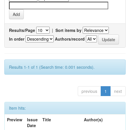
Results/Page
|
Sort items by
In order
Authors/record
Results 1-1 of 1 (Search time: 0.001 seconds).
previous
1
next
Item hits:
Preview
Issue
Title
Author(s)
Date