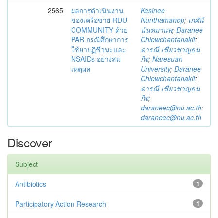
2565
ผลการดำเนินงาน
Kesinee
ของเครือข่าย RDU
Nunthamanop
;
เกศินี
COMMUNITY ด้วย
นันทมานพ
;
Daranee
PAR กรณีศึกษาการ
Chiewchantanakit
;
ใช้ยาปฏิชีวนะและ
ดารณี เชี่ยวชาญธน
NSAIDs อย่างสม
กิจ
;
Naresuan
เหตุผล
University
;
Daranee
Chiewchantanakit
;
ดารณี เชี่ยวชาญธน
กิจ
;
daraneec@nu.ac.th
;
daraneec@nu.ac.th
Discover
Subject
Antibiotics
1
Participatory Action Research
1