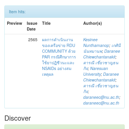
Item hits:
Preview
Issue
Title
Author(s)
Date
2565
ผลการดำเนินงาน
Kesinee
ของเครือข่าย RDU
Nunthamanop
;
เกศินี
COMMUNITY ด้วย
นันทมานพ
;
Daranee
PAR กรณีศึกษาการ
Chiewchantanakit
;
ใช้ยาปฏิชีวนะและ
ดารณี เชี่ยวชาญธน
NSAIDs อย่างสม
กิจ
;
Naresuan
เหตุผล
University
;
Daranee
Chiewchantanakit
;
ดารณี เชี่ยวชาญธน
กิจ
;
daraneec@nu.ac.th
;
daraneec@nu.ac.th
Discover