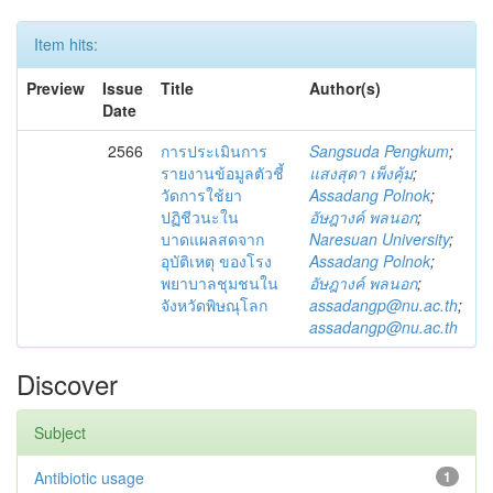
Item hits:
Preview
Issue
Title
Author(s)
Date
2566
การประเมินการ
Sangsuda Pengkum
;
รายงานข้อมูลตัวชี้
แสงสุดา เพ็งคุ้ม
;
วัดการใช้ยา
Assadang Polnok
;
ปฏิชีวนะใน
อัษฎางค์ พลนอก
;
บาดแผลสดจาก
Naresuan University
;
อุบัติเหตุ ของโรง
Assadang Polnok
;
พยาบาลชุมชนใน
อัษฎางค์ พลนอก
;
จังหวัดพิษณุโลก
assadangp@nu.ac.th
;
assadangp@nu.ac.th
Discover
Subject
Antibiotic usage
1