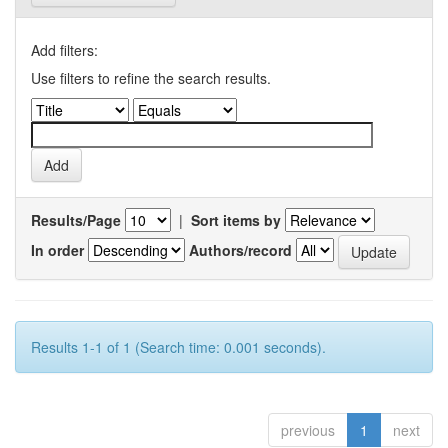
Add filters:
Use filters to refine the search results.
Results/Page
|
Sort items by
In order
Authors/record
Results 1-1 of 1 (Search time: 0.001 seconds).
previous
1
next