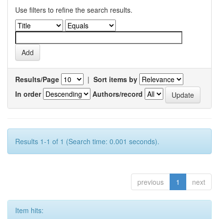
Use filters to refine the search results.
Results/Page
|
Sort items by
In order
Authors/record
Results 1-1 of 1 (Search time: 0.001 seconds).
previous
1
next
Item hits: