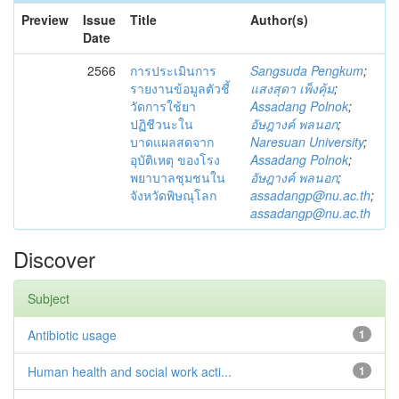
Preview
Issue
Title
Author(s)
Date
2566
การประเมินการ
Sangsuda Pengkum
;
รายงานข้อมูลตัวชี้
แสงสุดา เพ็งคุ้ม
;
วัดการใช้ยา
Assadang Polnok
;
ปฏิชีวนะใน
อัษฎางค์ พลนอก
;
บาดแผลสดจาก
Naresuan University
;
อุบัติเหตุ ของโรง
Assadang Polnok
;
พยาบาลชุมชนใน
อัษฎางค์ พลนอก
;
จังหวัดพิษณุโลก
assadangp@nu.ac.th
;
assadangp@nu.ac.th
Discover
Subject
Antibiotic usage
1
Human health and social work acti...
1