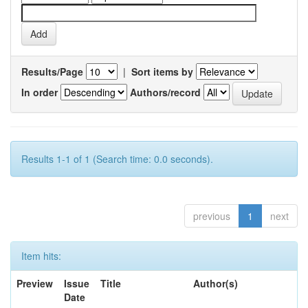
Results/Page
|
Sort items by
In order
Authors/record
Results 1-1 of 1 (Search time: 0.0 seconds).
previous
1
next
Item hits:
Preview
Issue
Title
Author(s)
Date