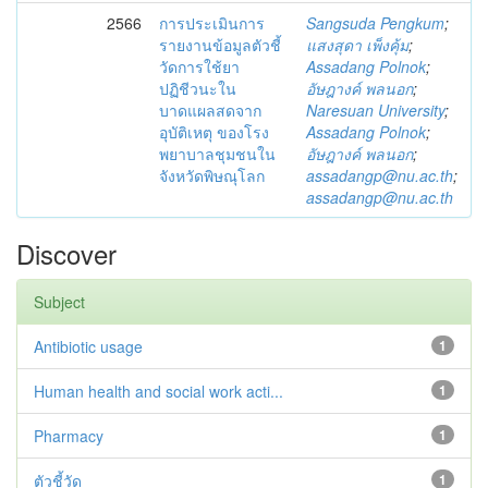
2566
การประเมินการ
Sangsuda Pengkum
;
รายงานข้อมูลตัวชี้
แสงสุดา เพ็งคุ้ม
;
วัดการใช้ยา
Assadang Polnok
;
ปฏิชีวนะใน
อัษฎางค์ พลนอก
;
บาดแผลสดจาก
Naresuan University
;
อุบัติเหตุ ของโรง
Assadang Polnok
;
พยาบาลชุมชนใน
อัษฎางค์ พลนอก
;
จังหวัดพิษณุโลก
assadangp@nu.ac.th
;
assadangp@nu.ac.th
Discover
Subject
Antibiotic usage
1
Human health and social work acti...
1
Pharmacy
1
ตัวชี้วัด
1