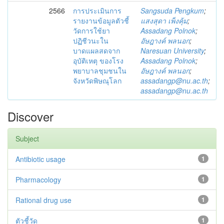
2566
การประเมินการ
Sangsuda Pengkum
;
รายงานข้อมูลตัวชี้
แสงสุดา เพ็งคุ้ม
;
วัดการใช้ยา
Assadang Polnok
;
ปฏิชีวนะใน
อัษฎางค์ พลนอก
;
บาดแผลสดจาก
Naresuan University
;
อุบัติเหตุ ของโรง
Assadang Polnok
;
พยาบาลชุมชนใน
อัษฎางค์ พลนอก
;
จังหวัดพิษณุโลก
assadangp@nu.ac.th
;
assadangp@nu.ac.th
Discover
Subject
Antibiotic usage
1
Pharmacology
1
Rational drug use
1
ตัวชี้วัด
1