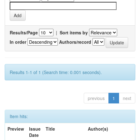
Results/Page
|
Sort items by
In order
Authors/record
Results 1-1 of 1 (Search time: 0.001 seconds).
previous
1
next
Item hits:
Preview
Issue
Title
Author(s)
Date