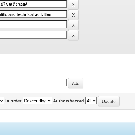
In order
Authors/record