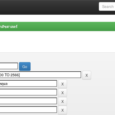
สัชศาสตร์