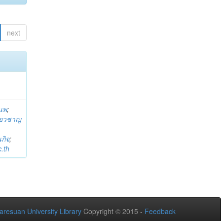
next
านพ
;
ี่ยวชาญ
กิจ
;
.th
aresuan University Library
Copyright © 2015 -
Feedback