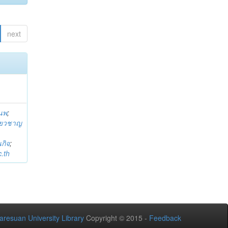
next
านพ
;
ี่ยวชาญ
กิจ
;
.th
aresuan University Library
Copyright © 2015 -
Feedback