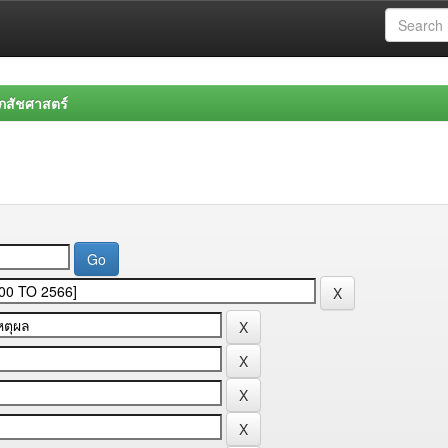
สัชศาสตร์