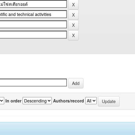
In order
Authors/record