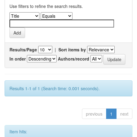
Use filters to refine the search results.
Results/Page
|
Sort items by
In order
Authors/record
Results 1-1 of 1 (Search time: 0.001 seconds).
previous
1
next
Item hits: