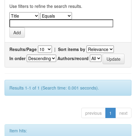
Use filters to refine the search results.
Results/Page
|
Sort items by
In order
Authors/record
Results 1-1 of 1 (Search time: 0.001 seconds).
previous
1
next
Item hits: