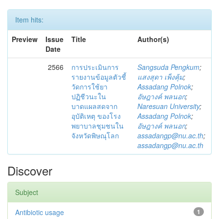
Item hits:
Preview
Issue
Title
Author(s)
Date
2566
การประเมินการ
Sangsuda Pengkum
;
รายงานข้อมูลตัวชี้
แสงสุดา เพ็งคุ้ม
;
วัดการใช้ยา
Assadang Polnok
;
ปฏิชีวนะใน
อัษฎางค์ พลนอก
;
บาดแผลสดจาก
Naresuan University
;
อุบัติเหตุ ของโรง
Assadang Polnok
;
พยาบาลชุมชนใน
อัษฎางค์ พลนอก
;
จังหวัดพิษณุโลก
assadangp@nu.ac.th
;
assadangp@nu.ac.th
Discover
Subject
Antibiotic usage
1