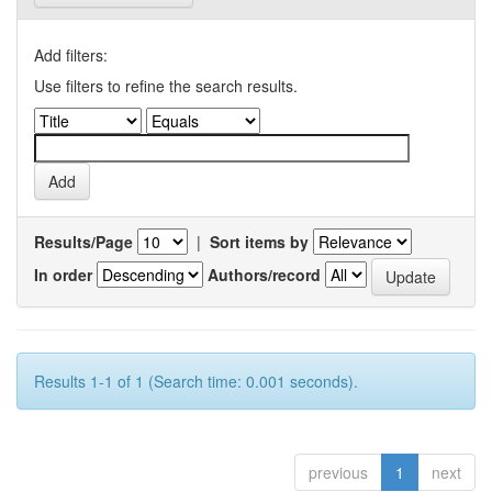
Add filters:
Use filters to refine the search results.
Results/Page
|
Sort items by
In order
Authors/record
Results 1-1 of 1 (Search time: 0.001 seconds).
previous
1
next