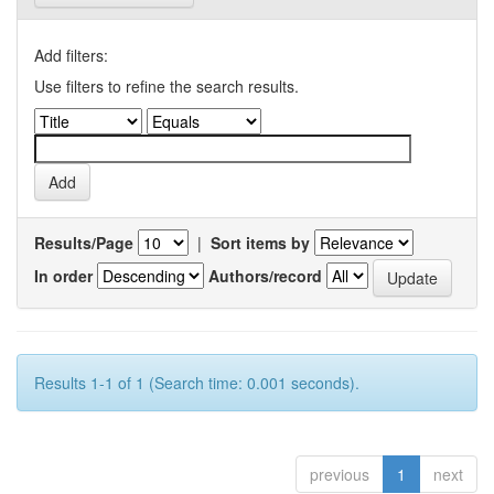
Add filters:
Use filters to refine the search results.
Results/Page
|
Sort items by
In order
Authors/record
Results 1-1 of 1 (Search time: 0.001 seconds).
previous
1
next