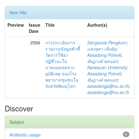
Item hits:
Preview
Issue
Title
Author(s)
Date
2566
การประเมินการ
Sangsuda Pengkum
;
รายงานข้อมูลตัวชี้
แสงสุดา เพ็งคุ้ม
;
วัดการใช้ยา
Assadang Polnok
;
ปฏิชีวนะใน
อัษฎางค์ พลนอก
;
บาดแผลสดจาก
Naresuan University
;
อุบัติเหตุ ของโรง
Assadang Polnok
;
พยาบาลชุมชนใน
อัษฎางค์ พลนอก
;
จังหวัดพิษณุโลก
assadangp@nu.ac.th
;
assadangp@nu.ac.th
Discover
Subject
Antibiotic usage
1