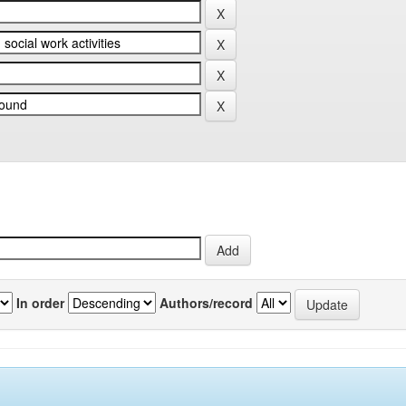
In order
Authors/record