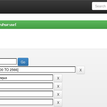
สัชศาสตร์