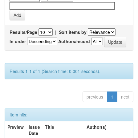
Results/Page
|
Sort items by
In order
Authors/record
Results 1-1 of 1 (Search time: 0.001 seconds).
previous
1
next
Item hits:
Preview
Issue
Title
Author(s)
Date