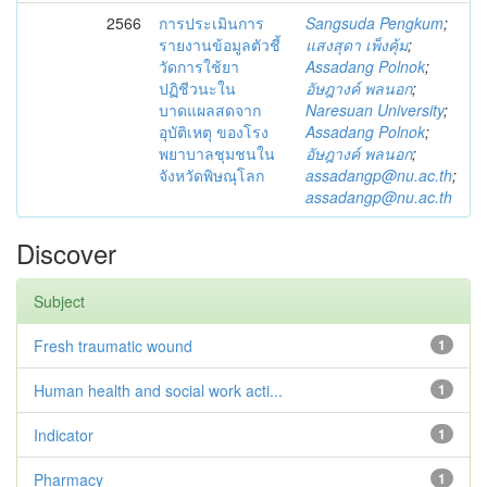
2566
การประเมินการ
Sangsuda Pengkum
;
รายงานข้อมูลตัวชี้
แสงสุดา เพ็งคุ้ม
;
วัดการใช้ยา
Assadang Polnok
;
ปฏิชีวนะใน
อัษฎางค์ พลนอก
;
บาดแผลสดจาก
Naresuan University
;
อุบัติเหตุ ของโรง
Assadang Polnok
;
พยาบาลชุมชนใน
อัษฎางค์ พลนอก
;
จังหวัดพิษณุโลก
assadangp@nu.ac.th
;
assadangp@nu.ac.th
Discover
Subject
Fresh traumatic wound
1
Human health and social work acti...
1
Indicator
1
Pharmacy
1