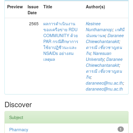
Preview
Issue
Title
Author(s)
Date
2565
ผลการดำเนินงาน
Kesinee
ของเครือข่าย RDU
Nunthamanop
;
เกศินี
COMMUNITY ด้วย
นันทมานพ
;
Daranee
PAR กรณีศึกษาการ
Chiewchantanakit
;
ใช้ยาปฏิชีวนะและ
ดารณี เชี่ยวชาญธน
NSAIDs อย่างสม
กิจ
;
Naresuan
เหตุผล
University
;
Daranee
Chiewchantanakit
;
ดารณี เชี่ยวชาญธน
กิจ
;
daraneec@nu.ac.th
;
daraneec@nu.ac.th
Discover
Subject
Pharmacy
1