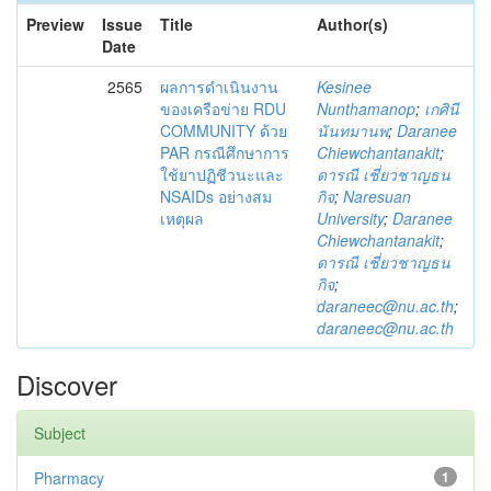
Preview
Issue
Title
Author(s)
Date
2565
ผลการดำเนินงาน
Kesinee
ของเครือข่าย RDU
Nunthamanop
;
เกศินี
COMMUNITY ด้วย
นันทมานพ
;
Daranee
PAR กรณีศึกษาการ
Chiewchantanakit
;
ใช้ยาปฏิชีวนะและ
ดารณี เชี่ยวชาญธน
NSAIDs อย่างสม
กิจ
;
Naresuan
เหตุผล
University
;
Daranee
Chiewchantanakit
;
ดารณี เชี่ยวชาญธน
กิจ
;
daraneec@nu.ac.th
;
daraneec@nu.ac.th
Discover
Subject
Pharmacy
1