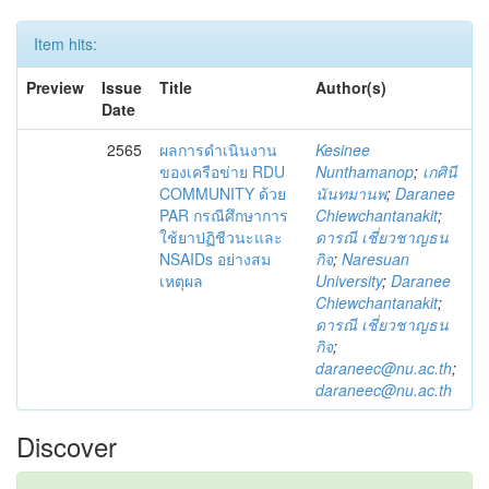
Item hits:
Preview
Issue
Title
Author(s)
Date
2565
ผลการดำเนินงาน
Kesinee
ของเครือข่าย RDU
Nunthamanop
;
เกศินี
COMMUNITY ด้วย
นันทมานพ
;
Daranee
PAR กรณีศึกษาการ
Chiewchantanakit
;
ใช้ยาปฏิชีวนะและ
ดารณี เชี่ยวชาญธน
NSAIDs อย่างสม
กิจ
;
Naresuan
เหตุผล
University
;
Daranee
Chiewchantanakit
;
ดารณี เชี่ยวชาญธน
กิจ
;
daraneec@nu.ac.th
;
daraneec@nu.ac.th
Discover