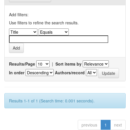
Add filters:
Use filters to refine the search results.
Results/Page
|
Sort items by
In order
Authors/record
Results 1-1 of 1 (Search time: 0.001 seconds).
previous
1
next