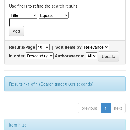
Use filters to refine the search results.
Results/Page
|
Sort items by
In order
Authors/record
Results 1-1 of 1 (Search time: 0.001 seconds).
previous
1
next
Item hits: