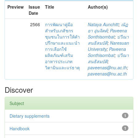
Preview
Issue
Title
Author(s)
Date
2566
การพัฒนาคู่มือ
Nataya Aunchitt
;
ณัฏ
สำหรับเภสัชกร
ยา อุ่นจิตต์
;
Paveena
ชุมชนในการให้คำ
Sonthisombat
;
ปวีณา
ปรึกษาและแนะนำ
สนธิสมบัติ
;
Naresuan
การเลือกใช้
University
;
Paveena
ผลิตภัณฑ์เสริม
Sonthisombat
;
ปวีณา
อาหารประเภท
สนธิสมบัติ
;
วิตามินและแร่ธาตุ
paveenas@nu.ac.th
;
paveenas@nu.ac.th
Discover
Subject
Dietary supplements
1
Handbook
1