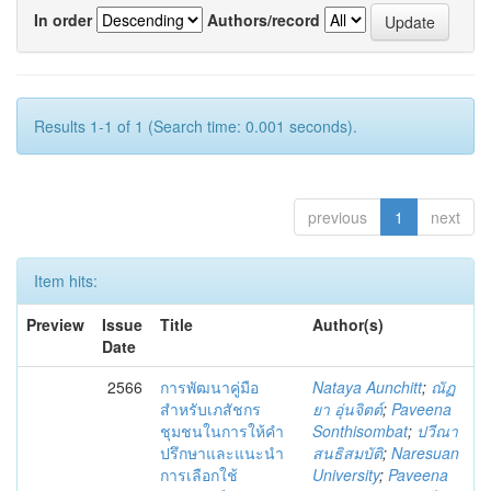
In order
Authors/record
Results 1-1 of 1 (Search time: 0.001 seconds).
previous
1
next
Item hits:
Preview
Issue
Title
Author(s)
Date
2566
การพัฒนาคู่มือ
Nataya Aunchitt
;
ณัฏ
สำหรับเภสัชกร
ยา อุ่นจิตต์
;
Paveena
ชุมชนในการให้คำ
Sonthisombat
;
ปวีณา
ปรึกษาและแนะนำ
สนธิสมบัติ
;
Naresuan
การเลือกใช้
University
;
Paveena