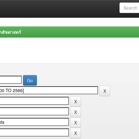
สัชศาสตร์