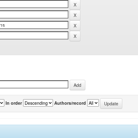
In order
Authors/record