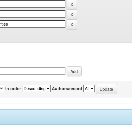
In order
Authors/record