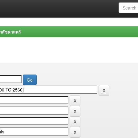
สัชศาสตร์